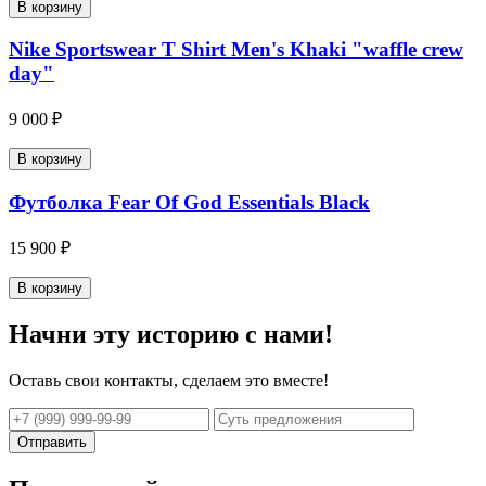
В корзину
Nike Sportswear T Shirt Men's Khaki "waffle crew
day"
9 000 ₽
В корзину
Футболка Fear Of God Essentials Black
15 900 ₽
В корзину
Начни эту историю с нами!
Оставь свои контакты, сделаем это вместе!
Отправить