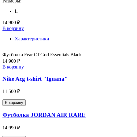
Размеры:
L
14 900 ₽
В корзину
Характеристики
Футболка Fear Of God Essentials Black
14 900 ₽
В корзину
Nike Acg t-shirt "Iguana"
11 500 ₽
В корзину
Футболка JORDAN AIR RARE
14 990 ₽