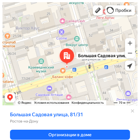
Ростов‑на‑Дону
Большая Садовая улица, 81/31