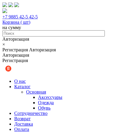
+7 9885 42-5 42-5
Корзина (
шт
)
на сумму
Авторизация
×
Регистрация
Авторизация
Авторизация
Регистрация
О нас
Каталог
Основная
Аксессуары
Одежда
Обувь
Сотрудничество
Возврат
Доставка
Оплата